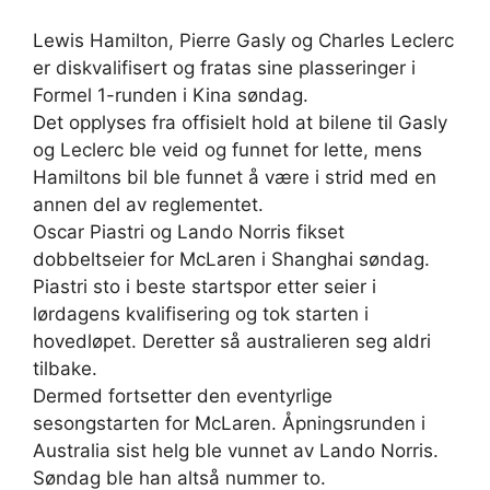
Lewis Hamilton, Pierre Gasly og Charles Leclerc
er diskvalifisert og fratas sine plasseringer i
Formel 1-runden i Kina søndag.
Det opplyses fra offisielt hold at bilene til Gasly
og Leclerc ble veid og funnet for lette, mens
Hamiltons bil ble funnet å være i strid med en
annen del av reglementet.
Oscar Piastri og Lando Norris fikset
dobbeltseier for McLaren i Shanghai søndag.
Piastri sto i beste startspor etter seier i
lørdagens kvalifisering og tok starten i
hovedløpet. Deretter så australieren seg aldri
tilbake.
Dermed fortsetter den eventyrlige
sesongstarten for McLaren. Åpningsrunden i
Australia sist helg ble vunnet av Lando Norris.
Søndag ble han altså nummer to.