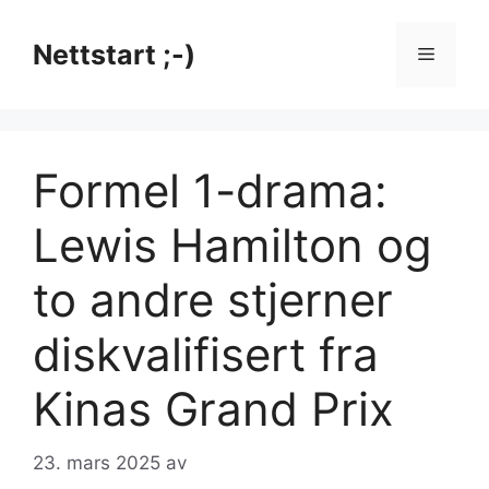
Hopp
til
Nettstart ;-)
Meny
innhold
Formel 1-drama:
Lewis Hamilton og
to andre stjerner
diskvalifisert fra
Kinas Grand Prix
23. mars 2025
av