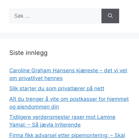
Søk
etter:
Siste innlegg
Caroline Graham Hansens kjæreste – det vi vet
om privatlivet hennes
Slik starter du som privatlærer på nett
Alt du trenger å vite om postkasser for hjemmet
og eiendommen din
Tidligere verdensmester raser mot Lamine
Yamal: – Så jævla irriterende
Firma fikk advarsel etter pipemontering: – Skal