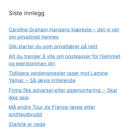
Siste innlegg
Caroline Graham Hansens kjæreste – det vi vet
om privatlivet hennes
Slik starter du som privatlærer på nett
Alt du trenger å vite om postkasser for hjemmet
og eiendommen din
Tidligere verdensmester raser mot Lamine
Yamal: – Så jævla irriterende
Firma fikk advarsel etter pipemontering: – Skal
ikke skje
Må endre Tour de France-løype etter
smitteutbrudd
Starlink er nede