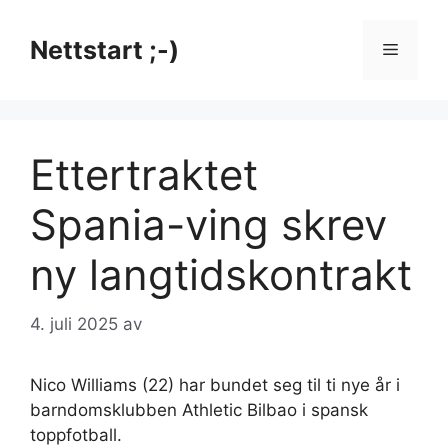
Hopp
til
Nettstart ;-)
Meny
innhold
Ettertraktet
Spania-ving skrev
ny langtidskontrakt
4. juli 2025
av
Nico Williams (22) har bundet seg til ti nye år i
barndomsklubben Athletic Bilbao i spansk
toppfotball.