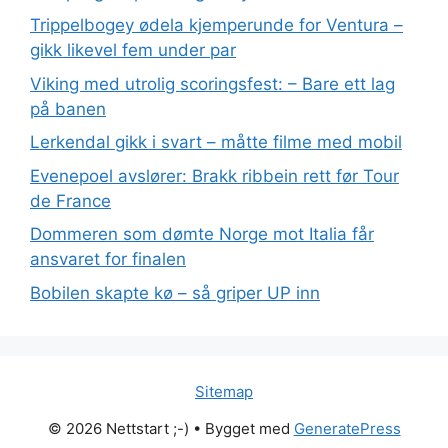
Trippelbogey ødela kjemperunde for Ventura –
gikk likevel fem under par
Viking med utrolig scoringsfest: – Bare ett lag
på banen
Lerkendal gikk i svart – måtte filme med mobil
Evenepoel avslører: Brakk ribbein rett før Tour
de France
Dommeren som dømte Norge mot Italia får
ansvaret for finalen
Bobilen skapte kø – så griper UP inn
Sitemap
© 2026 Nettstart ;-)
• Bygget med
GeneratePress