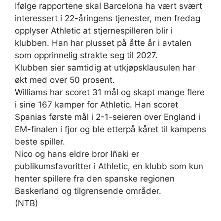
Ifølge rapportene skal Barcelona ha vært svært
interessert i 22-åringens tjenester, men fredag
opplyser Athletic at stjernespilleren blir i
klubben. Han har plusset på åtte år i avtalen
som opprinnelig strakte seg til 2027.
Klubben sier samtidig at utkjøpsklausulen har
økt med over 50 prosent.
Williams har scoret 31 mål og skapt mange flere
i sine 167 kamper for Athletic. Han scoret
Spanias første mål i 2-1-seieren over England i
EM-finalen i fjor og ble etterpå kåret til kampens
beste spiller.
Nico og hans eldre bror Iñaki er
publikumsfavoritter i Athletic, en klubb som kun
henter spillere fra den spanske regionen
Baskerland og tilgrensende områder.
(NTB)