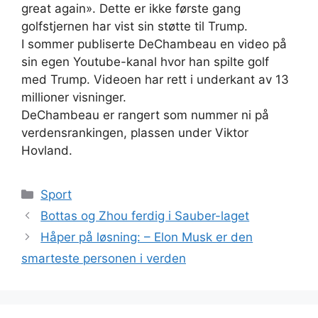
great again». Dette er ikke første gang
golfstjernen har vist sin støtte til Trump.
I sommer publiserte DeChambeau en video på
sin egen Youtube-kanal hvor han spilte golf
med Trump. Videoen har rett i underkant av 13
millioner visninger.
DeChambeau er rangert som nummer ni på
verdensrankingen, plassen under Viktor
Hovland.
Kategorier
Sport
Bottas og Zhou ferdig i Sauber-laget
Håper på løsning: – Elon Musk er den
smarteste personen i verden