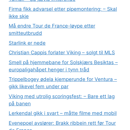
Firma fikk advarsel etter pipemontering: – Skal
ikke skje
Må endre Tour de France-løype etter
smitteutbrudd
Starlink er nede
Christian Cappis forlater Viking – solgt til MLS
Smell på hjemmebane for Solskjærs Besiktas –
europaligahåpet henger i tynn tråd
Trippelbogey ødela kjemperunde for Ventura –
gikk likevel fem under par
Viking med utrolig scoringsfest: – Bare ett lag
på banen
Lerkendal gikk i svart – måtte filme med mobil
Evenepoel avslører: Brakk ribbein rett før Tour