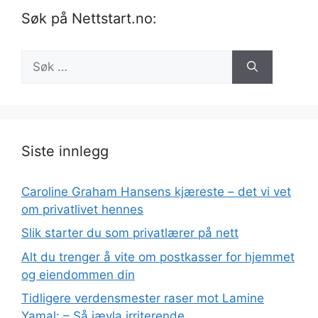
Søk på Nettstart.no:
Søk
etter:
Siste innlegg
Caroline Graham Hansens kjæreste – det vi vet
om privatlivet hennes
Slik starter du som privatlærer på nett
Alt du trenger å vite om postkasser for hjemmet
og eiendommen din
Tidligere verdensmester raser mot Lamine
Yamal: – Så jævla irriterende