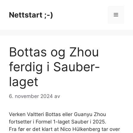
Hopp
til
Nettstart ;-)
Meny
innhold
Bottas og Zhou
ferdig i Sauber-
laget
6. november 2024
av
Verken Valtteri Bottas eller Guanyu Zhou
fortsetter i Formel 1-laget Sauber i 2025.
Fra før er det klart at Nico Hülkenberg tar over