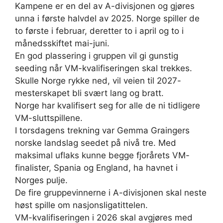
Kampene er en del av A-divisjonen og gjøres
unna i første halvdel av 2025. Norge spiller de
to første i februar, deretter to i april og to i
månedsskiftet mai-juni.
En god plassering i gruppen vil gi gunstig
seeding når VM-kvalifiseringen skal trekkes.
Skulle Norge rykke ned, vil veien til 2027-
mesterskapet bli svært lang og bratt.
Norge har kvalifisert seg for alle de ni tidligere
VM-sluttspillene.
I torsdagens trekning var Gemma Graingers
norske landslag seedet på nivå tre. Med
maksimal uflaks kunne begge fjorårets VM-
finalister, Spania og England, ha havnet i
Norges pulje.
De fire gruppevinnerne i A-divisjonen skal neste
høst spille om nasjonsligatittelen.
VM-kvalifiseringen i 2026 skal avgjøres med