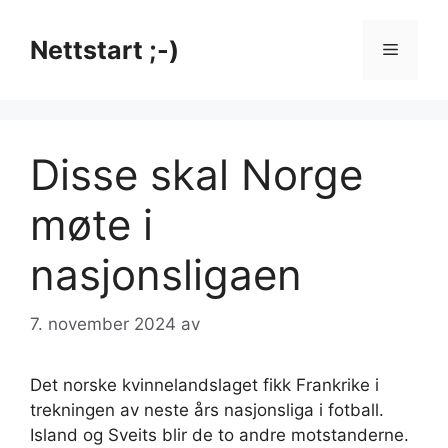
Hopp
til
Nettstart ;-)
Meny
innhold
Disse skal Norge
møte i
nasjonsligaen
7. november 2024
av
Det norske kvinnelandslaget fikk Frankrike i
trekningen av neste års nasjonsliga i fotball.
Island og Sveits blir de to andre motstanderne.