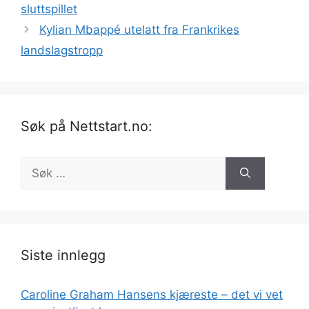
sluttspillet
Kylian Mbappé utelatt fra Frankrikes
landslagstropp
Søk på Nettstart.no:
Søk
etter:
Siste innlegg
Caroline Graham Hansens kjæreste – det vi vet