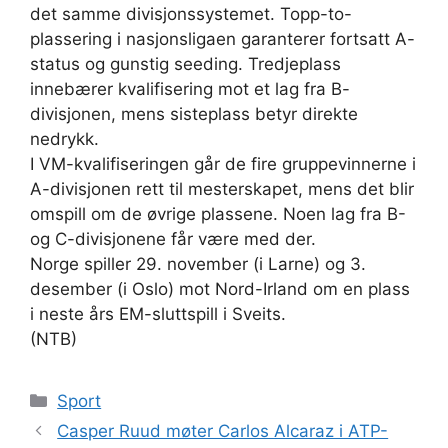
det samme divisjonssystemet. Topp-to-
plassering i nasjonsligaen garanterer fortsatt A-
status og gunstig seeding. Tredjeplass
innebærer kvalifisering mot et lag fra B-
divisjonen, mens sisteplass betyr direkte
nedrykk.
I VM-kvalifiseringen går de fire gruppevinnerne i
A-divisjonen rett til mesterskapet, mens det blir
omspill om de øvrige plassene. Noen lag fra B-
og C-divisjonene får være med der.
Norge spiller 29. november (i Larne) og 3.
desember (i Oslo) mot Nord-Irland om en plass
i neste års EM-sluttspill i Sveits.
(NTB)
Kategorier
Sport
Casper Ruud møter Carlos Alcaraz i ATP-