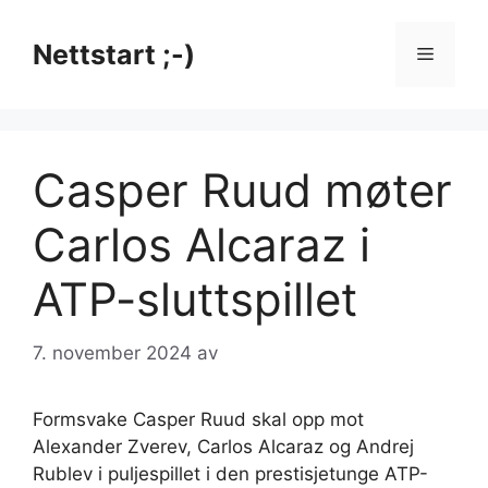
Hopp
til
Nettstart ;-)
Meny
innhold
Casper Ruud møter
Carlos Alcaraz i
ATP-sluttspillet
7. november 2024
av
Formsvake Casper Ruud skal opp mot
Alexander Zverev, Carlos Alcaraz og Andrej
Rublev i puljespillet i den prestisjetunge ATP-