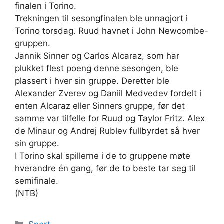
finalen i Torino.
Trekningen til sesongfinalen ble unnagjort i
Torino torsdag. Ruud havnet i John Newcombe-
gruppen.
Jannik Sinner og Carlos Alcaraz, som har
plukket flest poeng denne sesongen, ble
plassert i hver sin gruppe. Deretter ble
Alexander Zverev og Daniil Medvedev fordelt i
enten Alcaraz eller Sinners gruppe, før det
samme var tilfelle for Ruud og Taylor Fritz. Alex
de Minaur og Andrej Rublev fullbyrdet så hver
sin gruppe.
I Torino skal spillerne i de to gruppene møte
hverandre én gang, før de to beste tar seg til
semifinale.
(NTB)
Kategorier