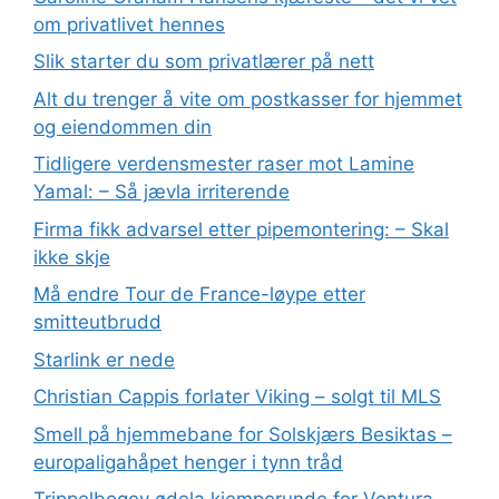
om privatlivet hennes
Slik starter du som privatlærer på nett
Alt du trenger å vite om postkasser for hjemmet
og eiendommen din
Tidligere verdensmester raser mot Lamine
Yamal: – Så jævla irriterende
Firma fikk advarsel etter pipemontering: – Skal
ikke skje
Må endre Tour de France-løype etter
smitteutbrudd
Starlink er nede
Christian Cappis forlater Viking – solgt til MLS
Smell på hjemmebane for Solskjærs Besiktas –
europaligahåpet henger i tynn tråd