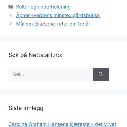
Kategorier
Kultur og underholdning
Åpner «verdens minste» gårdsbutikk
Mål om Eliteserie-retur om tre år
Søk på Nettstart.no:
Søk
etter:
Siste innlegg
Caroline Graham Hansens kjæreste – det vi vet