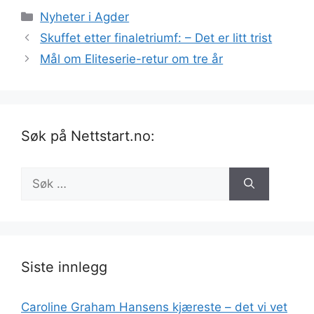
Kategorier
Nyheter i Agder
Skuffet etter finaletriumf: – Det er litt trist
Mål om Eliteserie-retur om tre år
Søk på Nettstart.no:
Søk
etter:
Siste innlegg
Caroline Graham Hansens kjæreste – det vi vet