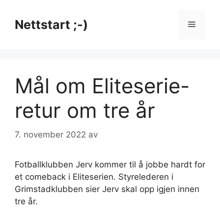
Hopp
til
Nettstart ;-)
Meny
innhold
Mål om Eliteserie-
retur om tre år
7. november 2022
av
Fotballklubben Jerv kommer til å jobbe hardt for
et comeback i Eliteserien. Styrelederen i
Grimstadklubben sier Jerv skal opp igjen innen
tre år.