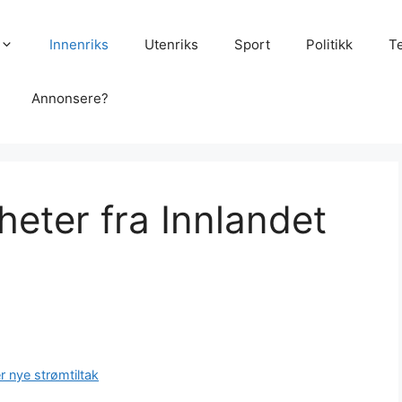
Innenriks
Utenriks
Sport
Politikk
T
Annonsere?
heter fra Innlandet
r nye strømtiltak