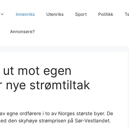
Innenriks
Utenriks
Sport
Politikk
T
Annonsere?
 ut mot egen
r nye strømtiltak
av egne ordførere i to av Norges største byer. De
t med den skyhøye strømprisen på Sør-Vestlandet.