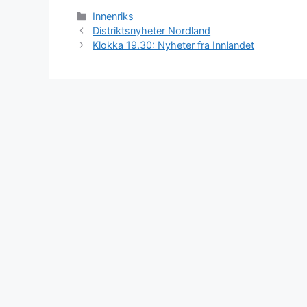
Kategorier
Innenriks
Distriktsnyheter Nordland
Klokka 19.30: Nyheter fra Innlandet