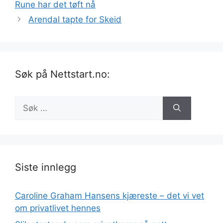
Rune har det tøft nå
Arendal tapte for Skeid
Søk på Nettstart.no:
Søk
etter:
Siste innlegg
Caroline Graham Hansens kjæreste – det vi vet
om privatlivet hennes