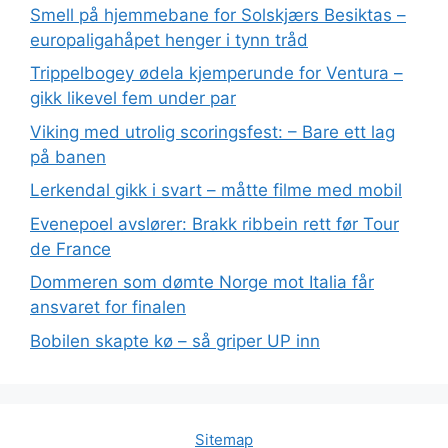
Smell på hjemmebane for Solskjærs Besiktas –
europaligahåpet henger i tynn tråd
Trippelbogey ødela kjemperunde for Ventura –
gikk likevel fem under par
Viking med utrolig scoringsfest: – Bare ett lag
på banen
Lerkendal gikk i svart – måtte filme med mobil
Evenepoel avslører: Brakk ribbein rett før Tour
de France
Dommeren som dømte Norge mot Italia får
ansvaret for finalen
Bobilen skapte kø – så griper UP inn
Sitemap