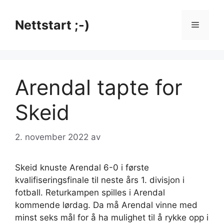
Hopp
til
Nettstart ;-)
Meny
innhold
Arendal tapte for
Skeid
2. november 2022
av
Skeid knuste Arendal 6-0 i første
kvalifiseringsfinale til neste års 1. divisjon i
fotball. Returkampen spilles i Arendal
kommende lørdag. Da må Arendal vinne med
minst seks mål for å ha mulighet til å rykke opp i