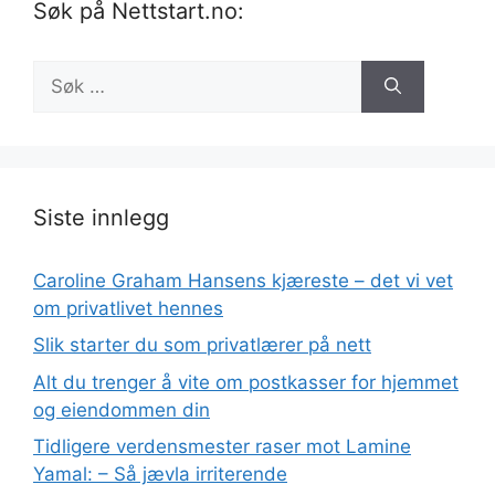
Søk på Nettstart.no:
Søk
etter:
Siste innlegg
Caroline Graham Hansens kjæreste – det vi vet
om privatlivet hennes
Slik starter du som privatlærer på nett
Alt du trenger å vite om postkasser for hjemmet
og eiendommen din
Tidligere verdensmester raser mot Lamine
Yamal: – Så jævla irriterende