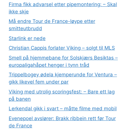
Firma fikk advarsel etter pipemontering: – Skal
ikke skje
Må endre Tour de France-løype etter
smitteutbrudd
Starlink er nede
Christian Cappis forlater Viking – solgt til MLS
Smell på hjemmebane for Solskjærs Besiktas –
europaligahåpet henger i tynn tråd
Trippelbogey ødela kjemperunde for Ventura –
gikk likevel fem under par
Viking med utrolig scoringsfest: – Bare ett lag
på banen
Lerkendal gikk i svart – måtte filme med mobil
Evenepoel avslører: Brakk ribbein rett før Tour
de France