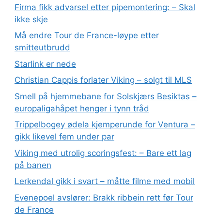
Firma fikk advarsel etter pipemontering: – Skal
ikke skje
Må endre Tour de France-løype etter
smitteutbrudd
Starlink er nede
Christian Cappis forlater Viking – solgt til MLS
Smell på hjemmebane for Solskjærs Besiktas –
europaligahåpet henger i tynn tråd
Trippelbogey ødela kjemperunde for Ventura –
gikk likevel fem under par
Viking med utrolig scoringsfest: – Bare ett lag
på banen
Lerkendal gikk i svart – måtte filme med mobil
Evenepoel avslører: Brakk ribbein rett før Tour
de France