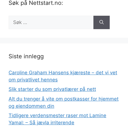
Søk på Nettstart.no:
Søk
etter:
Siste innlegg
Caroline Graham Hansens kjæreste – det vi vet
om privatlivet hennes
Slik starter du som privatlærer på nett
Alt du trenger å vite om postkasser for hjemmet
og eiendommen din
Tidligere verdensmester raser mot Lamine
Yamal: – Så jævla irriterende