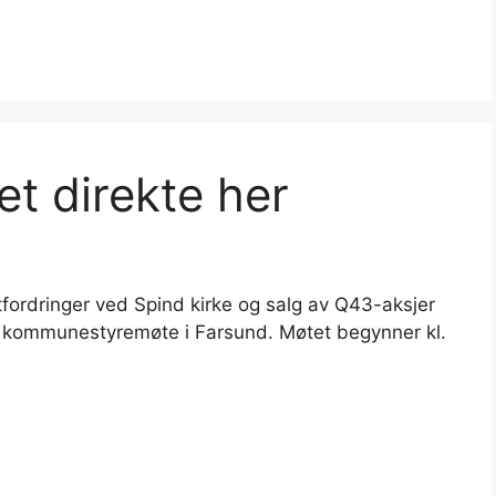
t direkte her
fordringer ved Spind kirke og salg av Q43-aksjer
 kommunestyremøte i Farsund. Møtet begynner kl.