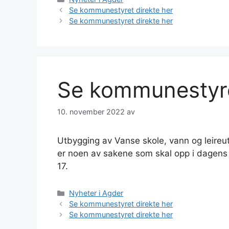
Se kommunestyret direkte her
Se kommunestyret direkte her
Se kommunestyre
10. november 2022
av
Utbygging av Vanse skole, vann og leireut
er noen av sakene som skal opp i dagens
17.
Kategorier
Nyheter i Agder
Se kommunestyret direkte her
Se kommunestyret direkte her