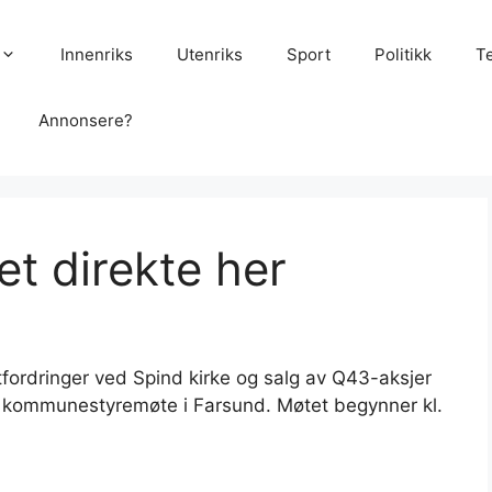
Innenriks
Utenriks
Sport
Politikk
T
Annonsere?
t direkte her
fordringer ved Spind kirke og salg av Q43-aksjer
 kommunestyremøte i Farsund. Møtet begynner kl.