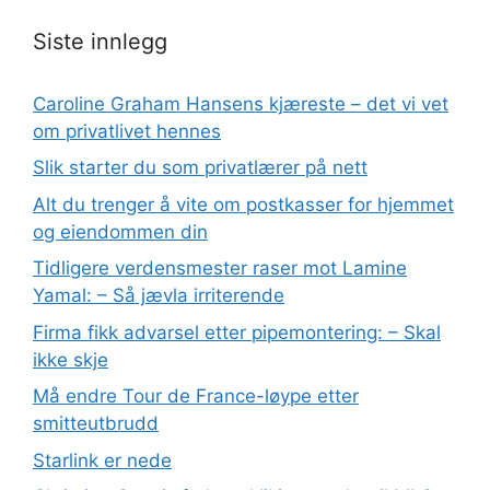
Siste innlegg
Caroline Graham Hansens kjæreste – det vi vet
om privatlivet hennes
Slik starter du som privatlærer på nett
Alt du trenger å vite om postkasser for hjemmet
og eiendommen din
Tidligere verdensmester raser mot Lamine
Yamal: – Så jævla irriterende
Firma fikk advarsel etter pipemontering: – Skal
ikke skje
Må endre Tour de France-løype etter
smitteutbrudd
Starlink er nede