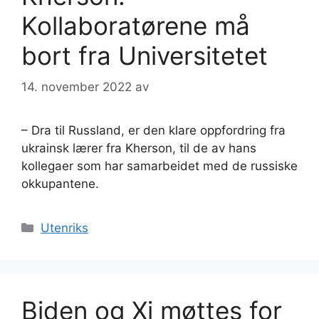
Kollaboratørene må
bort fra Universitetet
14. november 2022
av
– Dra til Russland, er den klare oppfordring fra
ukrainsk lærer fra Kherson, til de av hans
kollegaer som har samarbeidet med de russiske
okkupantene.
Kategorier
Utenriks
Biden og Xi møttes for