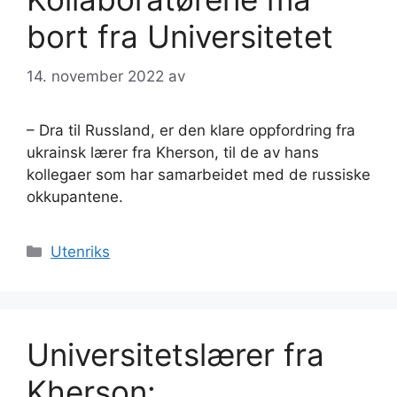
bort fra Universitetet
14. november 2022
av
– Dra til Russland, er den klare oppfordring fra
ukrainsk lærer fra Kherson, til de av hans
kollegaer som har samarbeidet med de russiske
okkupantene.
Kategorier
Utenriks
Universitetslærer fra
Kherson: