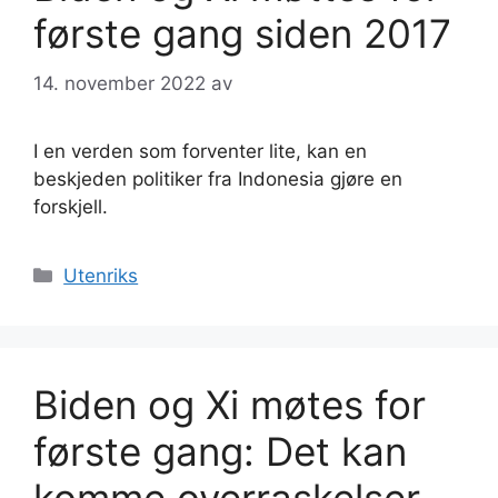
første gang siden 2017
14. november 2022
av
I en verden som forventer lite, kan en
beskjeden politiker fra Indonesia gjøre en
forskjell.
Kategorier
Utenriks
Biden og Xi møtes for
første gang: Det kan
komme overraskelser