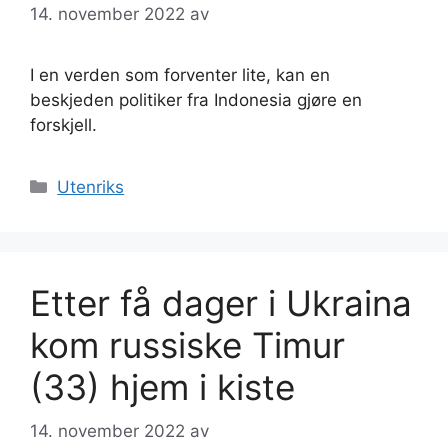
14. november 2022
av
I en verden som forventer lite, kan en
beskjeden politiker fra Indonesia gjøre en
forskjell.
Kategorier
Utenriks
Etter få dager i Ukraina
kom russiske Timur
(33) hjem i kiste
14. november 2022
av