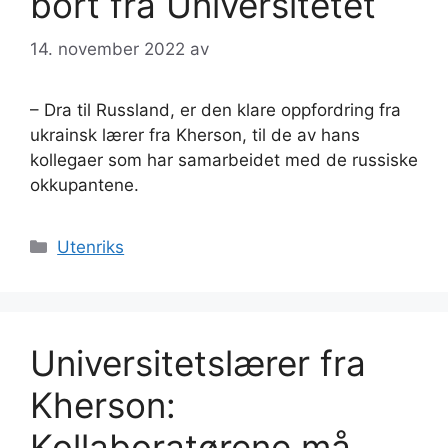
bort fra Universitetet
14. november 2022
av
– Dra til Russland, er den klare oppfordring fra
ukrainsk lærer fra Kherson, til de av hans
kollegaer som har samarbeidet med de russiske
okkupantene.
Kategorier
Utenriks
Universitetslærer fra
Kherson:
Kollaboratørene må