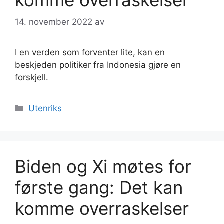
14. november 2022
av
I en verden som forventer lite, kan en
beskjeden politiker fra Indonesia gjøre en
forskjell.
Kategorier
Utenriks
Biden og Xi møtes for
første gang: Det kan
komme overraskelser