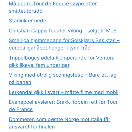
Må endre Tour de France-løype etter
smitteutbrudd
Starlink er nede
Christian Cappis forlater Viking – solgt til MLS
Smell på hjemmebane for Solskjærs Besiktas –
europaligahåpet henger i tynn tråd
Trippelbogey ødela kjemperunde for Ventura –
gikk likevel fem under par
Viking med utrolig scoringsfest: – Bare ett lag
på banen
Lerkendal gikk i svart – måtte filme med mobil
Evenepoel avslører: Brakk ribbein rett før Tour
de France
Dommeren som dømte Norge mot Italia får
ansvaret for finalen