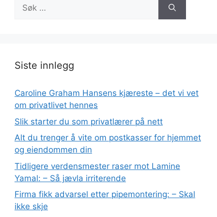
Søk
etter:
Siste innlegg
Caroline Graham Hansens kjæreste – det vi vet
om privatlivet hennes
Slik starter du som privatlærer på nett
Alt du trenger å vite om postkasser for hjemmet
og eiendommen din
Tidligere verdensmester raser mot Lamine
Yamal: – Så jævla irriterende
Firma fikk advarsel etter pipemontering: – Skal
ikke skje