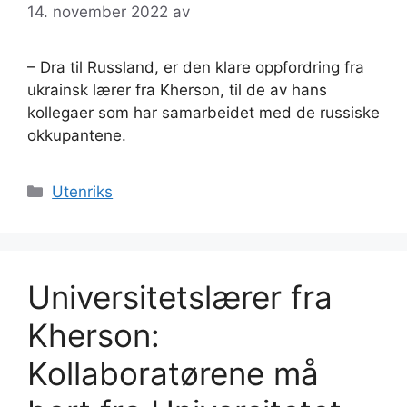
14. november 2022
av
– Dra til Russland, er den klare oppfordring fra
ukrainsk lærer fra Kherson, til de av hans
kollegaer som har samarbeidet med de russiske
okkupantene.
Kategorier
Utenriks
Universitetslærer fra
Kherson:
Kollaboratørene må