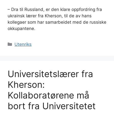
– Dra til Russland, er den klare oppfordring fra
ukrainsk lærer fra Kherson, til de av hans
kollegaer som har samarbeidet med de russiske
okkupantene.
Kategorier
Utenriks
Universitetslærer fra
Kherson:
Kollaboratørene må
bort fra Universitetet