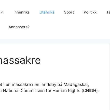
Innenriks
Utenriks
Sport
Politikk
T
Annonsere?
massakre
pt i en massakre i en landsby på Madagaskar,
en National Commission for Human Rights (CNIDH).