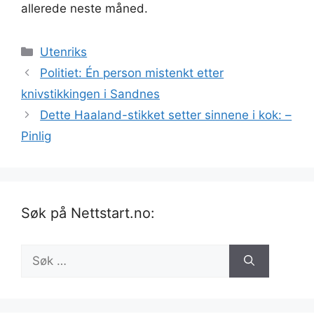
allerede neste måned.
Kategorier
Utenriks
Politiet: Én person mistenkt etter
knivstikkingen i Sandnes
Dette Haaland-stikket setter sinnene i kok: –
Pinlig
Søk på Nettstart.no:
Søk
etter: