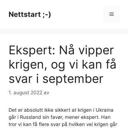
Hopp
til
Nettstart ;-)
Meny
innhold
Ekspert: Nå vipper
krigen, og vi kan få
svar i september
1. august 2022
av
Det er absolutt ikke sikkert at krigen i Ukraina
går i Russland sin favør, mener ekspert. Han
tror vi kan få flere svar på hvilken vei krigen går