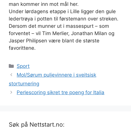
man kommer inn mot mål her.
Under lørdagens etappe i Lille ligger den gule
ledertrøya i potten til førstemann over streken.
Dersom det munner ut i massespurt – som
forventet – vil Tim Merlier, Jonathan Milan og
Jasper Philipsen være blant de største
favorittene.
Kategorier
Sport
Mol/Sørum puljevinnere i sveitsisk
storturnering
Perlescoring sikret tre poeng for Italia
Søk på Nettstart.no: