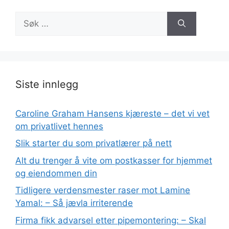
Søk
etter:
Siste innlegg
Caroline Graham Hansens kjæreste – det vi vet
om privatlivet hennes
Slik starter du som privatlærer på nett
Alt du trenger å vite om postkasser for hjemmet
og eiendommen din
Tidligere verdensmester raser mot Lamine
Yamal: – Så jævla irriterende
Firma fikk advarsel etter pipemontering: – Skal