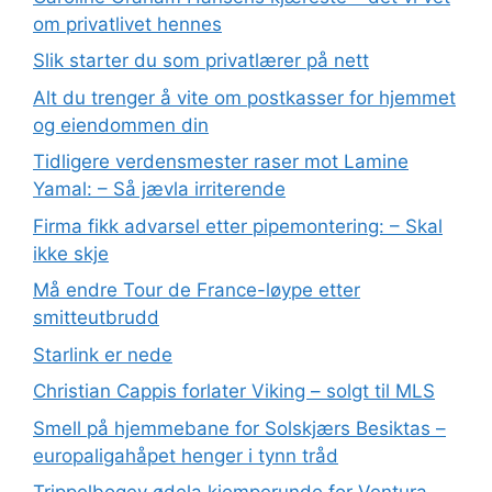
om privatlivet hennes
Slik starter du som privatlærer på nett
Alt du trenger å vite om postkasser for hjemmet
og eiendommen din
Tidligere verdensmester raser mot Lamine
Yamal: – Så jævla irriterende
Firma fikk advarsel etter pipemontering: – Skal
ikke skje
Må endre Tour de France-løype etter
smitteutbrudd
Starlink er nede
Christian Cappis forlater Viking – solgt til MLS
Smell på hjemmebane for Solskjærs Besiktas –
europaligahåpet henger i tynn tråd