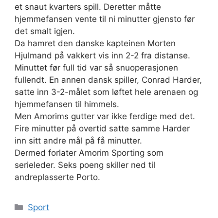
et snaut kvarters spill. Deretter måtte
hjemmefansen vente til ni minutter gjensto før
det smalt igjen.
Da hamret den danske kapteinen Morten
Hjulmand på vakkert vis inn 2-2 fra distanse.
Minuttet før full tid var så snuoperasjonen
fullendt. En annen dansk spiller, Conrad Harder,
satte inn 3-2-målet som løftet hele arenaen og
hjemmefansen til himmels.
Men Amorims gutter var ikke ferdige med det.
Fire minutter på overtid satte samme Harder
inn sitt andre mål på få minutter.
Dermed forlater Amorim Sporting som
serieleder. Seks poeng skiller ned til
andreplasserte Porto.
Kategorier
Sport