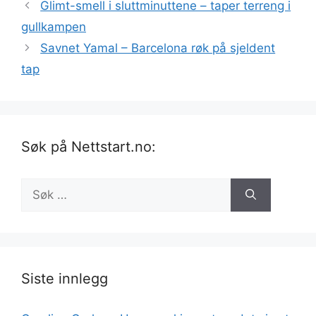
Glimt-smell i sluttminuttene – taper terreng i
gullkampen
Savnet Yamal – Barcelona røk på sjeldent
tap
Søk på Nettstart.no:
Søk
etter:
Siste innlegg