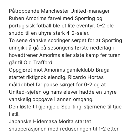
Påtroppende Manchester United-manager
Ruben Amorims farvel med Sporting og
portugisisk fotball ble et lite eventyr. 0-2 ble
snudd til en uhyre sterk 4-2-seier.
To sene danske scoringer sørget for at Sporting
unngikk å gå på sesongens første nederlag i
hovedtrener Amorims aller siste kamp før turen
går til Old Trafford.
Oppgjøret mot Amorims gamleklubb Braga
startet riktignok elendig. Ricardo Hortas
måldobbel før pause sørget for 0-2 og at
United-sjefen og hans elever hadde en uhyre
vanskelig oppgave i annen omgang.
Den løste til gjengjeld Sporting-stjernene til tjue
i stil.
Japanske Hidemasa Morita startet
snuoperasjonen med reduseringen til 1-2 etter