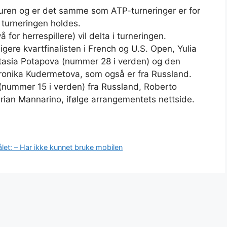
ren og er det samme som ATP-turneringer er for
 turneringen holdes.
for herrespillere) vil delta i turneringen.
igere kvartfinalisten i French og U.S. Open, Yulia
stasia Potapova (nummer 28 i verden) og den
Veronika Kudermetova, som også er fra Russland.
(nummer 15 i verden) fra Russland, Roberto
rian Mannarino, ifølge arrangementets nettside.
et: – Har ikke kunnet bruke mobilen