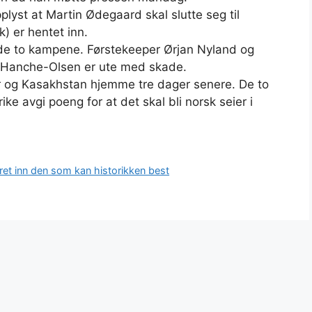
lyst at Martin Ødegaard skal slutte seg til
) er hentet inn.
r de to kampene. Førstekeeper Ørjan Nyland og
s Hanche-Olsen er ute med skade.
 og Kasakhstan hjemme tre dager senere. De to
ke avgi poeng for at det skal bli norsk seier i
ret inn den som kan historikken best