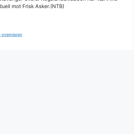
duell mot Frisk Asker.(NTB)
M-premieren