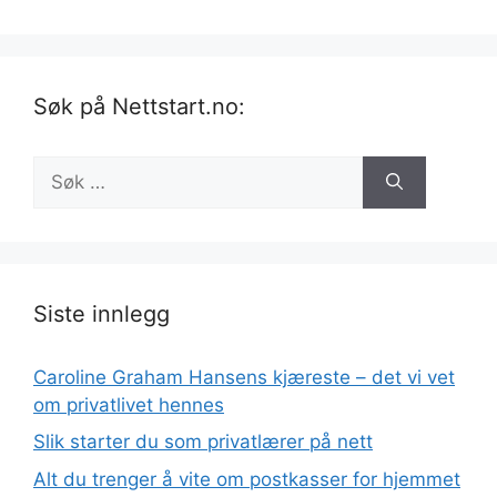
Søk på Nettstart.no:
Søk
etter:
Siste innlegg
Caroline Graham Hansens kjæreste – det vi vet
om privatlivet hennes
Slik starter du som privatlærer på nett
Alt du trenger å vite om postkasser for hjemmet