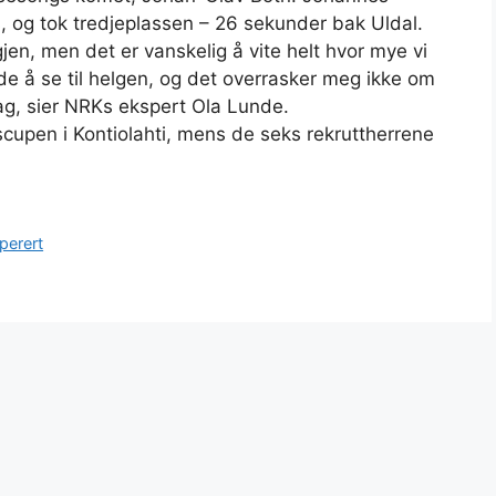
s, og tok tredjeplassen – 26 sekunder bak Uldal.
jen, men det er vanskelig å vite helt hvor mye vi
nde å se til helgen, og det overrasker meg ikke om
dag, sier NRKs ekspert Ola Lunde.
enscupen i Kontiolahti, mens de seks rekruttherrene
perert