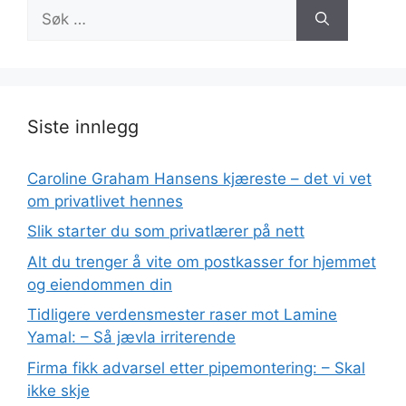
Søk
etter:
Siste innlegg
Caroline Graham Hansens kjæreste – det vi vet
om privatlivet hennes
Slik starter du som privatlærer på nett
Alt du trenger å vite om postkasser for hjemmet
og eiendommen din
Tidligere verdensmester raser mot Lamine
Yamal: – Så jævla irriterende
Firma fikk advarsel etter pipemontering: – Skal
ikke skje