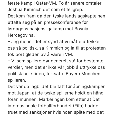
første kamp i Qatar-VM. To år senere omtaler
Joshua Kimmich det som et feilgrep.
Det kom fram da den tyske landslagskapteinen
uttalte seg på en pressekonferanse før
lørdagens nasjonsligakamp mot Bosnia-
Hercegovina.
– Jeg mener det er synd at vi måtte uttrykke
oss så politisk, sa Kimmich og la til at protesten
tok bort gleden av å være i VM.
– Vi som spillere bør generelt stå for bestemte
verdier, men det er ikke vår jobb å uttrykke oss
politisk hele tiden, fortsatte Bayern München-
spilleren.
Det var da lagbildet ble tatt før åpningskampen
mot Japan, at de tyske spillerne holdt en hånd
foran munnen. Markeringen kom etter at Det
internasjonale fotballforbundet (Fifa) hadde
truet med sanksjoner hvis noen spilte med det