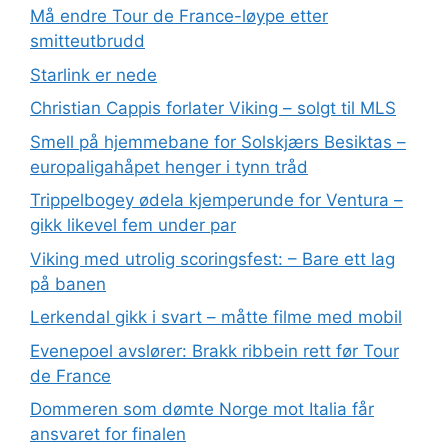
Må endre Tour de France-løype etter
smitteutbrudd
Starlink er nede
Christian Cappis forlater Viking – solgt til MLS
Smell på hjemmebane for Solskjærs Besiktas –
europaligahåpet henger i tynn tråd
Trippelbogey ødela kjemperunde for Ventura –
gikk likevel fem under par
Viking med utrolig scoringsfest: – Bare ett lag
på banen
Lerkendal gikk i svart – måtte filme med mobil
Evenepoel avslører: Brakk ribbein rett før Tour
de France
Dommeren som dømte Norge mot Italia får
ansvaret for finalen