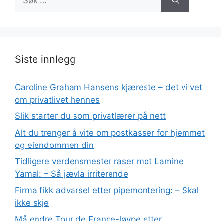
etter:
Siste innlegg
Caroline Graham Hansens kjæreste – det vi vet
om privatlivet hennes
Slik starter du som privatlærer på nett
Alt du trenger å vite om postkasser for hjemmet
og eiendommen din
Tidligere verdensmester raser mot Lamine
Yamal: – Så jævla irriterende
Firma fikk advarsel etter pipemontering: – Skal
ikke skje
Må endre Tour de France-løype etter