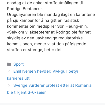
onsdag at de anker straffeutmålingen til
Rodrigo Bentancur.
Uruguayaneren ble mandag ilagt en karantene
på sju kamper for å ha gitt en rasistisk
kommentar om medspiller Son Heung-min.
«Selv om vi aksepterer at Rodrigo ble funnet
skyldig av den uavhengige regulatoriske
kommisjonen, mener vi at den påfølgende
straffen er streng», heter det.
Kategorier
Sport
Emil Iversen hevder: VM-gull betyr
karriereslutt
Sverige vurderer protest etter at Romania
ble tilkjent 3-0-seier