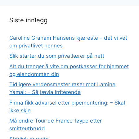
Siste innlegg
Caroline Graham Hansens kjæreste – det vi vet
om privatlivet hennes
Slik starter du som privatlærer på nett
Alt du trenger å vite om postkasser for hjemmet
og eiendommen din
Tidligere verdensmester raser mot Lamine
Yamal: – Så jævla irriterende
Firma fikk advarsel etter pipemontering: – Skal
ikke skje
Må endre Tour de France-løype etter
smitteutbrudd
Starlink er nede