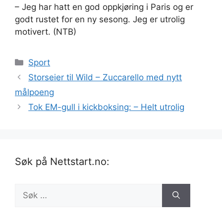
– Jeg har hatt en god oppkjøring i Paris og er
godt rustet for en ny sesong. Jeg er utrolig
motivert. (NTB)
Kategorier
Sport
Storseier til Wild – Zuccarello med nytt
målpoeng
Tok EM-gull i kickboksing: – Helt utrolig
Søk på Nettstart.no:
Søk
etter: