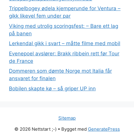
Trippelbogey ødela kjemperunde for Ventura –
gikk likevel fem under par
Viking med utrolig scoringsfest: – Bare ett lag
på banen
Lerkendal gikk i svart – måtte filme med mobil
Evenepoel avslører: Brakk ribbein rett før Tour
de France
Dommeren som dømte Norge mot Italia får
ansvaret for finalen
Bobilen skapte kø – så griper UP inn
Sitemap
© 2026 Nettstart ;-)
• Bygget med
GeneratePress