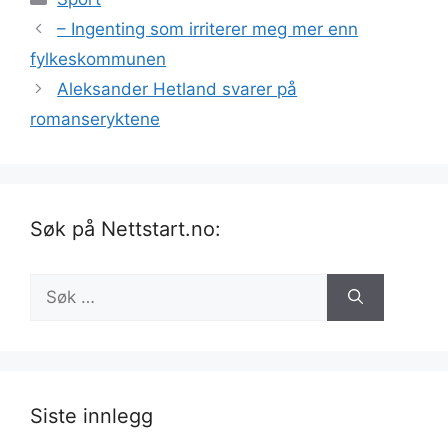
– Ingenting som irriterer meg mer enn
fylkeskommunen
Aleksander Hetland svarer på
romanseryktene
Søk på Nettstart.no:
Søk
etter:
Siste innlegg