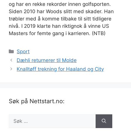
og har en rekke rekorder innen golfsporten.
Siden 2010 har Woods slitt med skader. Han
trøbler med å komme tilbake til sitt tidligere
nivå. I 2019 klarte han riktignok å vinne US
Masters for femte gang i karrieren. (NTB)
Kategorier
Sport
Dæhli returnerer til Molde
Knalltøff trekning for Haaland og City
Søk på Nettstart.no:
Søk
etter: