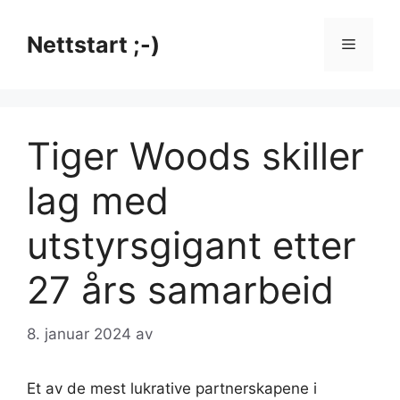
Hopp
til
Nettstart ;-)
Meny
innhold
Tiger Woods skiller
lag med
utstyrsgigant etter
27 års samarbeid
8. januar 2024
av
Et av de mest lukrative partnerskapene i