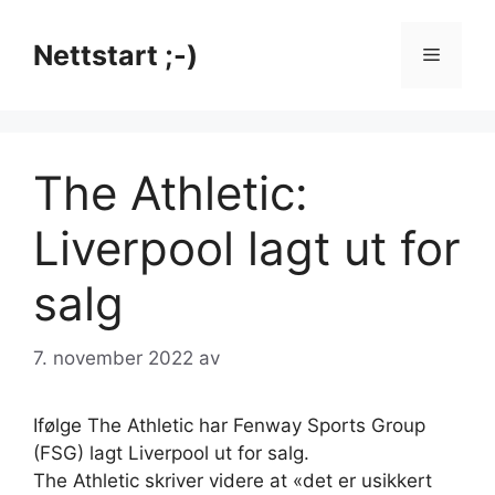
Hopp
til
Nettstart ;-)
Meny
innhold
The Athletic:
Liverpool lagt ut for
salg
7. november 2022
av
Ifølge The Athletic har Fenway Sports Group
(FSG) lagt Liverpool ut for salg.
The Athletic skriver videre at «det er usikkert