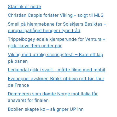
Starlink er nede
Christian Cappis forlater Viking – solgt til MLS
Smell på hjemmebane for Solskjærs Besiktas –
europaligahåpet henger i tynn tråd
Trippelbogey ødela kjemperunde for Ventura –
gikk likevel fem under par
Viking med utrolig scoringsfest: – Bare ett lag
på banen
Lerkendal gikk i svart – måtte filme med mobil
Evenepoel avslører: Brakk ribbein rett før Tour
de France
Dommeren som dømte Norge mot Italia får
ansvaret for finalen
Bobilen skapte kø – så griper UP inn