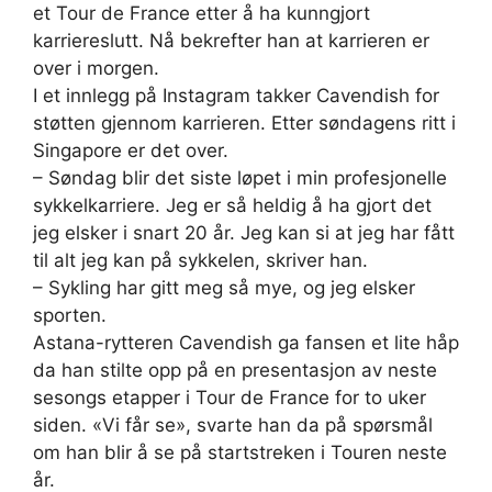
et Tour de France etter å ha kunngjort
karriereslutt. Nå bekrefter han at karrieren er
over i morgen.
I et innlegg på Instagram takker Cavendish for
støtten gjennom karrieren. Etter søndagens ritt i
Singapore er det over.
– Søndag blir det siste løpet i min profesjonelle
sykkelkarriere. Jeg er så heldig å ha gjort det
jeg elsker i snart 20 år. Jeg kan si at jeg har fått
til alt jeg kan på sykkelen, skriver han.
– Sykling har gitt meg så mye, og jeg elsker
sporten.
Astana-rytteren Cavendish ga fansen et lite håp
da han stilte opp på en presentasjon av neste
sesongs etapper i Tour de France for to uker
siden. «Vi får se», svarte han da på spørsmål
om han blir å se på startstreken i Touren neste
år.