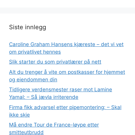
Siste innlegg
Caroline Graham Hansens kjæreste – det vi vet
om privatlivet hennes
Slik starter du som privatlærer på nett
Alt du trenger å vite om postkasser for hjemmet
og eiendommen din
Tidligere verdensmester raser mot Lamine
Yamal: – Så jævla irriterende
Firma fikk advarsel etter pipemontering: – Skal
ikke skje
Må endre Tour de France-løype etter
smitteutbrudd