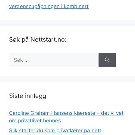
verdenscupåpningen i kombinert
Søk på Nettstart.no:
Søk
etter:
Siste innlegg
Caroline Graham Hansens kjæreste – det vi vet
om privatlivet hennes
Slik starter du som privatlærer på nett