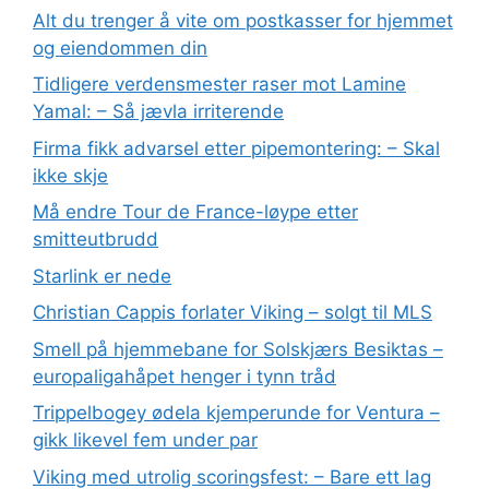
Alt du trenger å vite om postkasser for hjemmet
og eiendommen din
Tidligere verdensmester raser mot Lamine
Yamal: – Så jævla irriterende
Firma fikk advarsel etter pipemontering: – Skal
ikke skje
Må endre Tour de France-løype etter
smitteutbrudd
Starlink er nede
Christian Cappis forlater Viking – solgt til MLS
Smell på hjemmebane for Solskjærs Besiktas –
europaligahåpet henger i tynn tråd
Trippelbogey ødela kjemperunde for Ventura –
gikk likevel fem under par
Viking med utrolig scoringsfest: – Bare ett lag