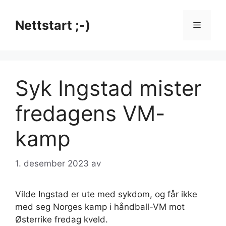
Hopp
til
Nettstart ;-)
Meny
innhold
Syk Ingstad mister
fredagens VM-
kamp
1. desember 2023
av
Vilde Ingstad er ute med sykdom, og får ikke
med seg Norges kamp i håndball-VM mot
Østerrike fredag kveld.