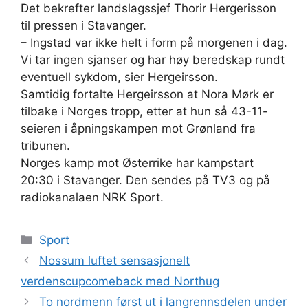
Det bekrefter landslagssjef Thorir Hergerisson
til pressen i Stavanger.
– Ingstad var ikke helt i form på morgenen i dag.
Vi tar ingen sjanser og har høy beredskap rundt
eventuell sykdom, sier Hergeirsson.
Samtidig fortalte Hergeirsson at Nora Mørk er
tilbake i Norges tropp, etter at hun så 43-11-
seieren i åpningskampen mot Grønland fra
tribunen.
Norges kamp mot Østerrike har kampstart
20:30 i Stavanger. Den sendes på TV3 og på
radiokanalaen NRK Sport.
Kategorier
Sport
Nossum luftet sensasjonelt
verdenscupcomeback med Northug
To nordmenn først ut i langrennsdelen under