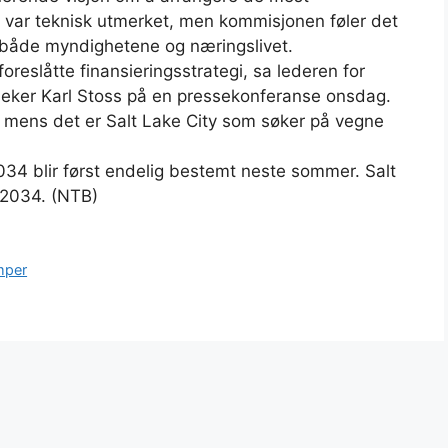
et var teknisk utmerket, men kommisjonen føler det
 både myndighetene og næringslivet.
reslåtte finansieringsstrategi, sa lederen for
leker Karl Stoss på en pressekonferanse onsdag.
e, mens det er Salt Lake City som søker på vegne
34 blir først endelig bestemt neste sommer. Salt
i 2034. (NTB)
amper