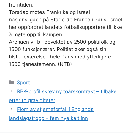
fremtiden.
Torsdag møtes Frankrike og Israel i
nasjonsligaen på Stade de France i Paris. Israel
har oppfordret landets fotballsupportere til ikke
å møte opp til kampen.
Arenaen vil bli bevoktet av 2500 politifolk og
1600 funksjonærer. Politiet øker også sin
tilstedeværelse i hele Paris med ytterligere
1500 tjenestemenn. (NTB)
Kategorier
Sport
RBK-profil skrev ny toårskontrakt – tilbake
etter to graviditeter
Flom av stjerneforfall i Englands
landslagstropp – fem nye kalt inn