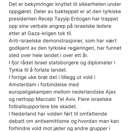
Det er bekymringer knyttet til sikkerheten under
oppgjøret. Deler av bakteppet er at den tyrkiske
presidenten Recep Tayyip Erdogan har trappet
opp sine verbale angrep på israelske ledere
etter at Gaza-krigen tok til.
Anti-israelske demonstrasjoner, som har vært
godkjent av den tyrkiske regjeringen, har funnet
sted over hele landet i over ett år.
I fjor rådet Israel statsborgere og diplomater i
Tyrkia til å forlate landet.
I forrige uke brøt det i tillegg ut vold i
Amsterdam i forbindelse med
europaligakampen mellom nederlandske Ajax
og nettopp Maccabi Tel Aviv. Flere israelske
fotballsupportere ble skadet.
I Nederland har volden ført til omfattende
debatt om antisemittisme og hvordan man kan
forhindre vold mot jøder og andre grupper i