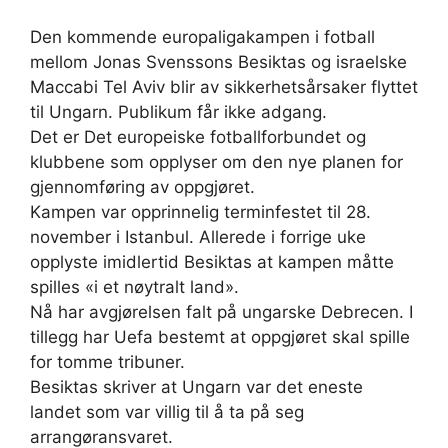
Den kommende europaligakampen i fotball
mellom Jonas Svenssons Besiktas og israelske
Maccabi Tel Aviv blir av sikkerhetsårsaker flyttet
til Ungarn. Publikum får ikke adgang.
Det er Det europeiske fotballforbundet og
klubbene som opplyser om den nye planen for
gjennomføring av oppgjøret.
Kampen var opprinnelig terminfestet til 28.
november i Istanbul. Allerede i forrige uke
opplyste imidlertid Besiktas at kampen måtte
spilles «i et nøytralt land».
Nå har avgjørelsen falt på ungarske Debrecen. I
tillegg har Uefa bestemt at oppgjøret skal spille
for tomme tribuner.
Besiktas skriver at Ungarn var det eneste
landet som var villig til å ta på seg
arrangøransvaret.