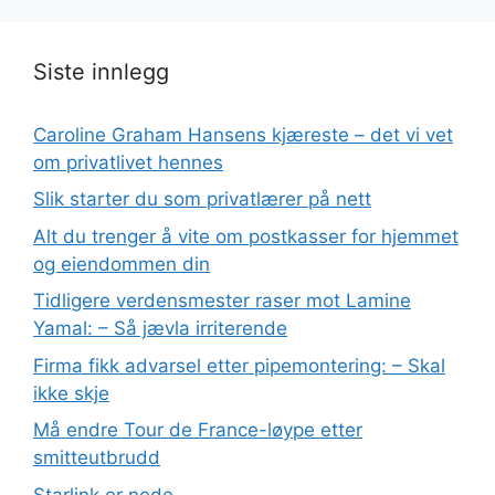
Siste innlegg
Caroline Graham Hansens kjæreste – det vi vet
om privatlivet hennes
Slik starter du som privatlærer på nett
Alt du trenger å vite om postkasser for hjemmet
og eiendommen din
Tidligere verdensmester raser mot Lamine
Yamal: – Så jævla irriterende
Firma fikk advarsel etter pipemontering: – Skal
ikke skje
Må endre Tour de France-løype etter
smitteutbrudd
Starlink er nede