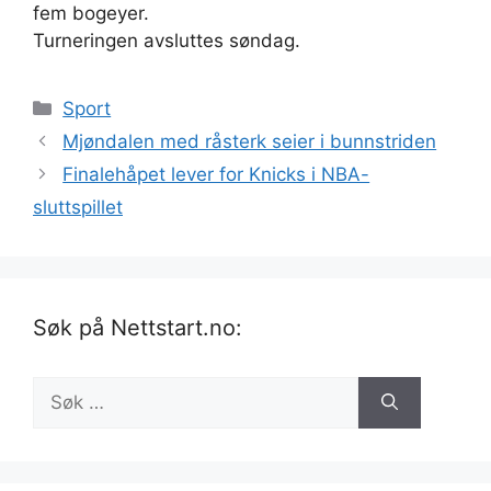
fem bogeyer.
Turneringen avsluttes søndag.
Kategorier
Sport
Mjøndalen med råsterk seier i bunnstriden
Finalehåpet lever for Knicks i NBA-
sluttspillet
Søk på Nettstart.no:
Søk
etter: