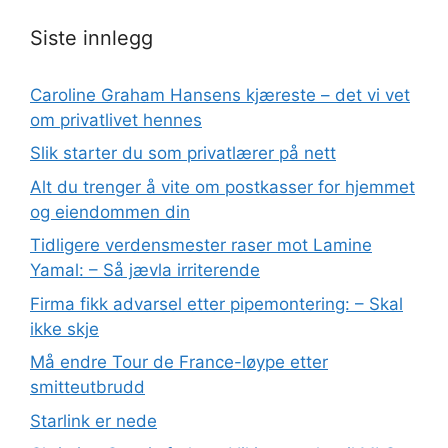
Siste innlegg
Caroline Graham Hansens kjæreste – det vi vet
om privatlivet hennes
Slik starter du som privatlærer på nett
Alt du trenger å vite om postkasser for hjemmet
og eiendommen din
Tidligere verdensmester raser mot Lamine
Yamal: – Så jævla irriterende
Firma fikk advarsel etter pipemontering: – Skal
ikke skje
Må endre Tour de France-løype etter
smitteutbrudd
Starlink er nede