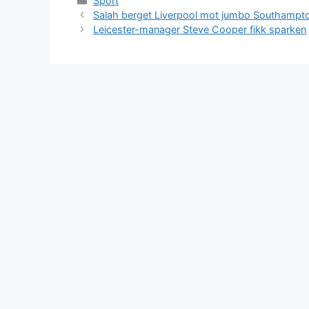
Sport
Salah berget Liverpool mot jumbo Southampton
Leicester-manager Steve Cooper fikk sparken