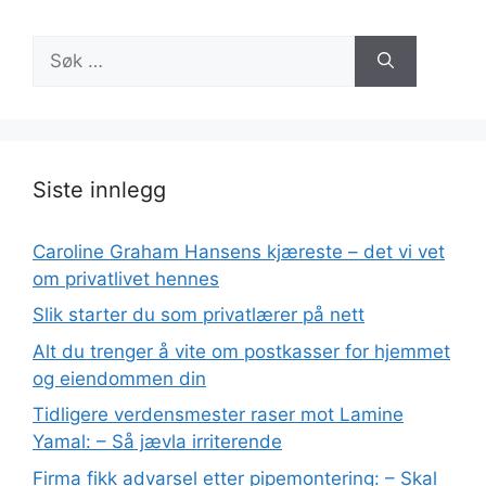
Søk
etter:
Siste innlegg
Caroline Graham Hansens kjæreste – det vi vet
om privatlivet hennes
Slik starter du som privatlærer på nett
Alt du trenger å vite om postkasser for hjemmet
og eiendommen din
Tidligere verdensmester raser mot Lamine
Yamal: – Så jævla irriterende
Firma fikk advarsel etter pipemontering: – Skal