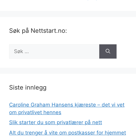
Søk på Nettstart.no:
Søk
etter:
Siste innlegg
Caroline Graham Hansens kjæreste – det vi vet
om privatlivet hennes
Slik starter du som privatlærer på nett
Alt du trenger å vite om postkasser for hjemmet