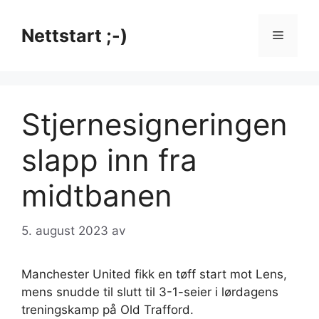
Hopp
til
Nettstart ;-)
Meny
innhold
Stjernesigneringen
slapp inn fra
midtbanen
5. august 2023
av
Manchester United fikk en tøff start mot Lens,
mens snudde til slutt til 3-1-seier i lørdagens
treningskamp på Old Trafford.