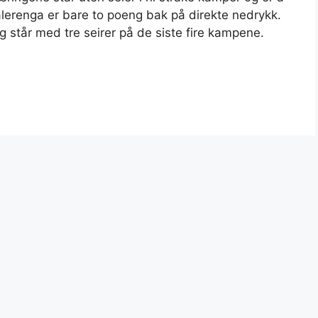
renga er bare to poeng bak på direkte nedrykk.
g står med tre seirer på de siste fire kampene.