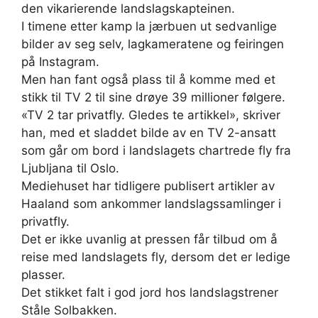
den vikarierende landslagskapteinen.
I timene etter kamp la jærbuen ut sedvanlige
bilder av seg selv, lagkameratene og feiringen
på Instagram.
Men han fant også plass til å komme med et
stikk til TV 2 til sine drøye 39 millioner følgere.
«TV 2 tar privatfly. Gledes te artikkel», skriver
han, med et sladdet bilde av en TV 2-ansatt
som går om bord i landslagets chartrede fly fra
Ljubljana til Oslo.
Mediehuset har tidligere publisert artikler av
Haaland som ankommer landslagssamlinger i
privatfly.
Det er ikke uvanlig at pressen får tilbud om å
reise med landslagets fly, dersom det er ledige
plasser.
Det stikket falt i god jord hos landslagstrener
Ståle Solbakken.