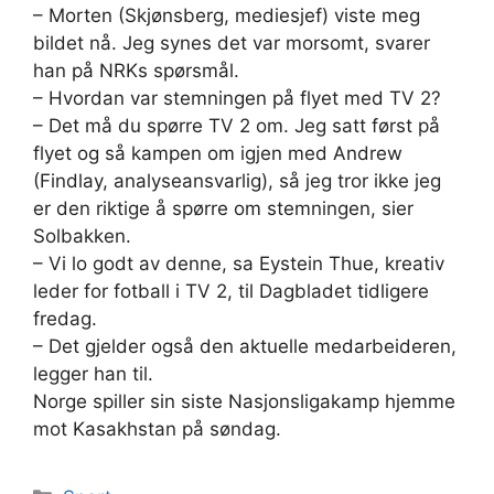
– Morten (Skjønsberg, mediesjef) viste meg
bildet nå. Jeg synes det var morsomt, svarer
han på NRKs spørsmål.
– Hvordan var stemningen på flyet med TV 2?
– Det må du spørre TV 2 om. Jeg satt først på
flyet og så kampen om igjen med Andrew
(Findlay, analyseansvarlig), så jeg tror ikke jeg
er den riktige å spørre om stemningen, sier
Solbakken.
– Vi lo godt av denne, sa Eystein Thue, kreativ
leder for fotball i TV 2, til Dagbladet tidligere
fredag.
– Det gjelder også den aktuelle medarbeideren,
legger han til.
Norge spiller sin siste Nasjonsligakamp hjemme
mot Kasakhstan på søndag.
Kategorier