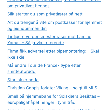
om privatlivet hennes
Slik starter du som privatlærer på nett
Alt du trenger å vite om postkasser for hjemmet
og eiendommen din
Tidligere verdensmester raser mot Lamine
Yamal: – Så jævla irriterende
Firma fikk advarsel etter pipemontering: – Skal
ikke skje
Må endre Tour de France-løype etter
smitteutbrudd
Starlink er nede
Christian Cappis forlater Viking – solgt til MLS
Smell på hjemmebane for Solskjærs Besiktas –
europaligahåpet henger i tynn tråd