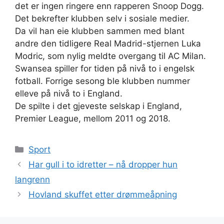
det er ingen ringere enn rapperen Snoop Dogg.
Det bekrefter klubben selv i sosiale medier.
Da vil han eie klubben sammen med blant
andre den tidligere Real Madrid-stjernen Luka
Modric, som nylig meldte overgang til AC Milan.
Swansea spiller for tiden på nivå to i engelsk
fotball. Forrige sesong ble klubben nummer
elleve på nivå to i England.
De spilte i det gjeveste selskap i England,
Premier League, mellom 2011 og 2018.
Kategorier
Sport
Har gull i to idretter – nå dropper hun
langrenn
Hovland skuffet etter drømmeåpning