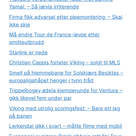
Yamal: – Så jævla irriterende
Firma fikk advarsel etter pipemontering: – Skal
ikke skje
Må endre Tour de France-løype etter
smitteutbrudd
Starlink er nede
Christian Cappis forlater Viking – solgt til MLS
Smell på hjemmebane for Solskjærs Besiktas –
europaligahåpet henger i tynn tråd
Trippelbogey ødela kjemperunde for Ventura –
gikk likevel fem under par
Viking med utrolig scoringsfest: – Bare ett lag
på banen
Lerkendal gikk i svart – måtte filme med mobil