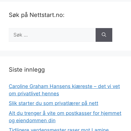
Søk på Nettstart.no:
Søk
etter:
Siste innlegg
Caroline Graham Hansens kjæreste – det vi vet
om privatlivet hennes
Slik starter du som privatlærer på nett
Alt du trenger å vite om postkasser for hjemmet
og eiendommen din
Tidligere verdensmester raser mot Lamine