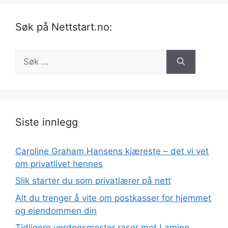
Søk på Nettstart.no:
Søk
etter:
Siste innlegg
Caroline Graham Hansens kjæreste – det vi vet
om privatlivet hennes
Slik starter du som privatlærer på nett
Alt du trenger å vite om postkasser for hjemmet
og eiendommen din
Tidligere verdensmester raser mot Lamine