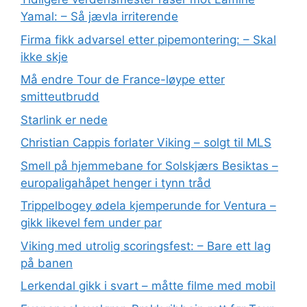
Yamal: – Så jævla irriterende
Firma fikk advarsel etter pipemontering: – Skal
ikke skje
Må endre Tour de France-løype etter
smitteutbrudd
Starlink er nede
Christian Cappis forlater Viking – solgt til MLS
Smell på hjemmebane for Solskjærs Besiktas –
europaligahåpet henger i tynn tråd
Trippelbogey ødela kjemperunde for Ventura –
gikk likevel fem under par
Viking med utrolig scoringsfest: – Bare ett lag
på banen
Lerkendal gikk i svart – måtte filme med mobil