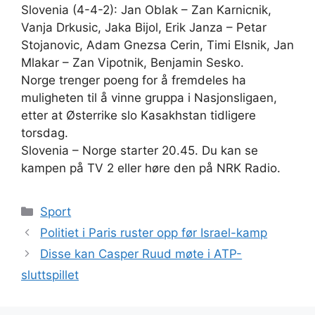
Slovenia (4-4-2): Jan Oblak – Zan Karnicnik,
Vanja Drkusic, Jaka Bijol, Erik Janza – Petar
Stojanovic, Adam Gnezsa Cerin, Timi Elsnik, Jan
Mlakar – Zan Vipotnik, Benjamin Sesko.
Norge trenger poeng for å fremdeles ha
muligheten til å vinne gruppa i Nasjonsligaen,
etter at Østerrike slo Kasakhstan tidligere
torsdag.
Slovenia – Norge starter 20.45. Du kan se
kampen på TV 2 eller høre den på NRK Radio.
Kategorier
Sport
Politiet i Paris ruster opp før Israel-kamp
Disse kan Casper Ruud møte i ATP-
sluttspillet