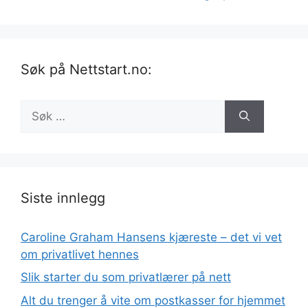
Søk på Nettstart.no:
Søk
etter:
Siste innlegg
Caroline Graham Hansens kjæreste – det vi vet
om privatlivet hennes
Slik starter du som privatlærer på nett
Alt du trenger å vite om postkasser for hjemmet