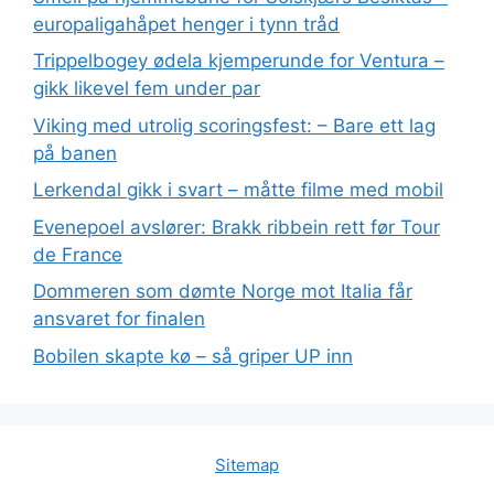
europaligahåpet henger i tynn tråd
Trippelbogey ødela kjemperunde for Ventura –
gikk likevel fem under par
Viking med utrolig scoringsfest: – Bare ett lag
på banen
Lerkendal gikk i svart – måtte filme med mobil
Evenepoel avslører: Brakk ribbein rett før Tour
de France
Dommeren som dømte Norge mot Italia får
ansvaret for finalen
Bobilen skapte kø – så griper UP inn
Sitemap