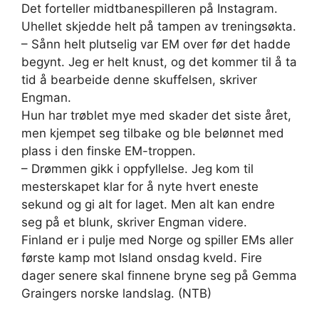
Det forteller midtbanespilleren på Instagram.
Uhellet skjedde helt på tampen av treningsøkta.
– Sånn helt plutselig var EM over før det hadde
begynt. Jeg er helt knust, og det kommer til å ta
tid å bearbeide denne skuffelsen, skriver
Engman.
Hun har trøblet mye med skader det siste året,
men kjempet seg tilbake og ble belønnet med
plass i den finske EM-troppen.
– Drømmen gikk i oppfyllelse. Jeg kom til
mesterskapet klar for å nyte hvert eneste
sekund og gi alt for laget. Men alt kan endre
seg på et blunk, skriver Engman videre.
Finland er i pulje med Norge og spiller EMs aller
første kamp mot Island onsdag kveld. Fire
dager senere skal finnene bryne seg på Gemma
Graingers norske landslag. (NTB)